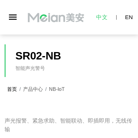
中文
EN
|
SR02-NB
智能声光警号
首页
产品中心
NB-IoT
声光报警、紧急求助、智能联动、即插即用，
无线传
输