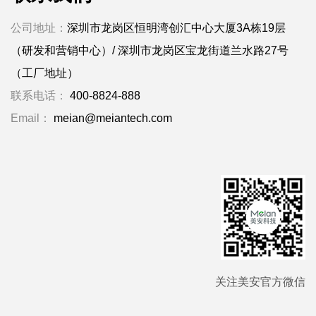
公司地址：
深圳市龙岗区恒明湾创汇中心大厦3A栋19层
（研发和营销中心）/ 深圳市龙岗区宝龙街道兰水路27号
（工厂地址）
联系电话：
400-8824-888
Email：
meian@meiantech.com
关注美安官方微信